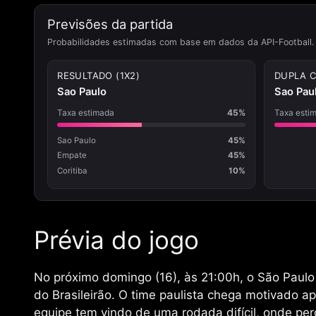
Previsões da partida
Probabilidades estimadas com base em dados da API-Football.
RESULTADO (1X2)
DUPLA 
Sao Paulo
Sao Pau
Taxa estimada
45%
Taxa esti
Sao Paulo
45%
Empate
45%
Coritiba
10%
Prévia do jogo
No próximo domingo (16), às 21:00h, o São Paulo
do Brasileirão. O time paulista chega motivado ap
equipe tem vindo de uma rodada difícil, onde per