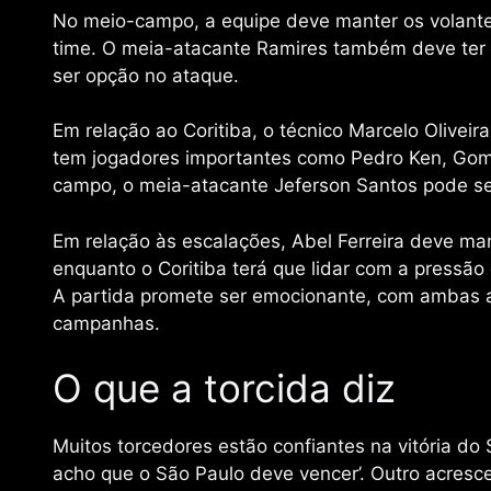
No meio-campo, a equipe deve manter os volantes
time. O meia-atacante Ramires também deve ter l
ser opção no ataque.
Em relação ao Coritiba, o técnico Marcelo Oliveir
tem jogadores importantes como Pedro Ken, Gomi
campo, o meia-atacante Jeferson Santos pode se
Em relação às escalações, Abel Ferreira deve m
enquanto o Coritiba terá que lidar com a pressão d
A partida promete ser emocionante, com ambas 
campanhas.
O que a torcida diz
Muitos torcedores estão confiantes na vitória d
acho que o São Paulo deve vencer’. Outro acresce