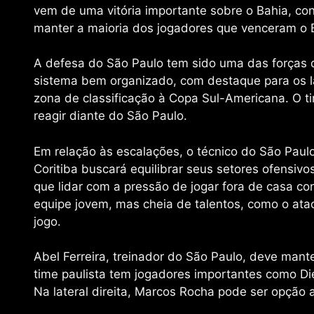
vem de uma vitória importante sobre o Bahia, con
manter a maioria dos jogadores que venceram o 
A defesa do São Paulo tem sido uma das forças 
sistema bem organizado, com destaque para os lat
zona de classificação à Copa Sul-Americana. O 
reagir diante do São Paulo.
Em relação às escalações, o técnico do São Pau
Coritiba buscará equilibrar seus setores ofensivo
que lidar com a pressão de jogar fora de casa con
equipe jovem, mas cheia de talentos, como o ata
jogo.
Abel Ferreira, treinador do São Paulo, deve mant
time paulista tem jogadores importantes como Di
Na lateral direita, Marcos Rocha pode ser opção