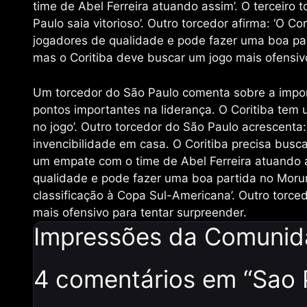
time de Abel Ferreira atuando assim’. O terceiro 
Paulo saia vitorioso’. Outro torcedor afirma: ‘O 
jogadores de qualidade e pode fazer uma boa part
mas o Coritiba deve buscar um jogo mais ofensivo
Um torcedor do São Paulo comenta sobre a import
pontos importantes na liderança. O Coritiba tem 
no jogo’. Outro torcedor do São Paulo acrescenta:
invencibilidade em casa. O Coritiba precisa busca
um empate com o time de Abel Ferreira atuando as
qualidade e pode fazer uma boa partida no Morum
classificação à Copa Sul-Americana’. Outro torce
mais ofensivo para tentar surpreender.
Impressões da Comuni
4 comentários em “Sao P