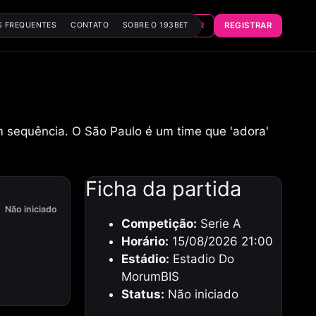
ENTRAR
REGISTRAR
S FREQUENTES
CONTATO
SOBRE O 193BET
 sequência. O São Paulo é um time que 'adora'
Ficha da partida
Não iniciado
Competição:
Serie A
Horário:
15/08/2026 21:00
Estádio:
Estadio Do
MorumBIS
Status:
Não iniciado