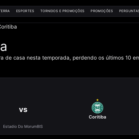
TERRA
ESPORTES
TORNEIOS E PROMOÇÕES
PROMOÇÕES
PERGUNTA
oritiba
ba
ra de casa nesta temporada, perdendo os últimos 10 em
vs
Coritiba
Estadio Do MorumBIS