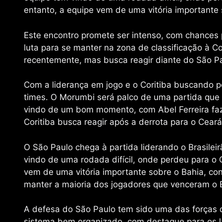
entanto, a equipe vem de uma vitória importante 
Este encontro promete ser intenso, com chances p
luta para se manter na zona de classificação à 
recentemente, mas busca reagir diante do São Pa
Com a liderança em jogo e o Coritiba buscando p
times. O Morumbi será palco de uma partida que p
vindo de um bom momento, com Abel Ferreira faz
Coritiba busca reagir após a derrota para o Ceará
O São Paulo chega à partida liderando o Brasilei
vindo de uma rodada difícil, onde perdeu para o 
vem de uma vitória importante sobre o Bahia, con
manter a maioria dos jogadores que venceram o 
A defesa do São Paulo tem sido uma das forças 
sistema bem organizado, com destaque para os lat