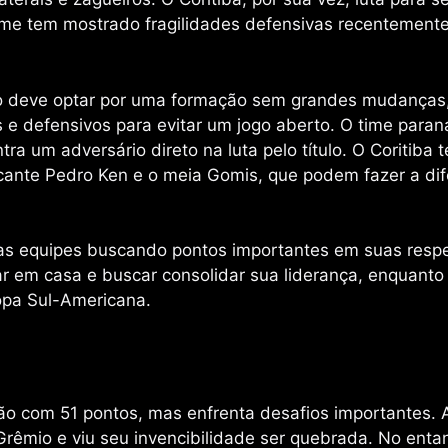
time tem mostrado fragilidades defensivas recentement
lo deve optar por uma formação sem grandes mudanças
s e defensivos para evitar um jogo aberto. O time para
tra um adversário direto na luta pelo título. O Coritiba
cante Pedro Ken e o meia Gomis, que podem fazer a di
as equipes buscando pontos importantes em suas respe
em casa e buscar consolidar sua liderança, enquanto 
Copa Sul-Americana.
rão com 51 pontos, mas enfrenta desafios importantes.
Grêmio e viu seu invencibilidade ser quebrada. No enta