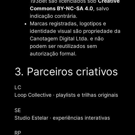
193bet são licenciados sob
Creative
Commons BY-NC-SA 4.0
, salvo
indicação contrária.
Marcas registradas, logotipos e
identidade visual são propriedade da
Canotagem Digital Ltda. e não
podem ser reutilizados sem
autorização formal.
3. Parceiros criativos
LC
Loop Collective · playlists e trilhas originais
SE
Studio Estelar · experiências interativas
RP