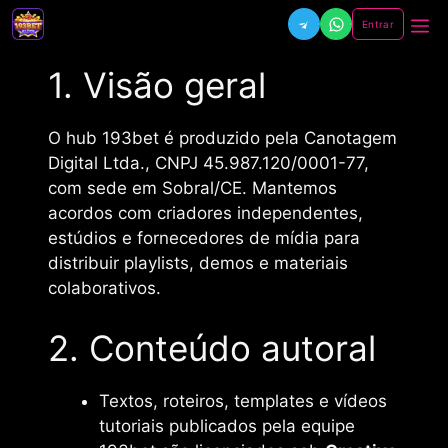
Pular
Entrar
Me
para
o
1. Visão geral
conteúdo
O hub 193bet é produzido pela Canotagem
Digital Ltda., CNPJ 45.987.120/0001-77,
com sede em Sobral/CE. Mantemos
acordos com criadores independentes,
estúdios e fornecedores de mídia para
distribuir playlists, demos e materiais
colaborativos.
2. Conteúdo autoral
Textos, roteiros, templates e vídeos
tutoriais publicados pela equipe