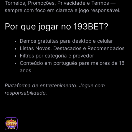
Torneios, Promoções, Privacidade e Termos —
sempre com foco em clareza e jogo responsável.
Por que jogar no 193BET?
Demos gratuitas para desktop e celular
Listas Novos, Destacados e Recomendados
Filtros por categoria e provedor
Conteúdo em português para maiores de 18
anos
Plataforma de entretenimento. Jogue com
responsabilidade.