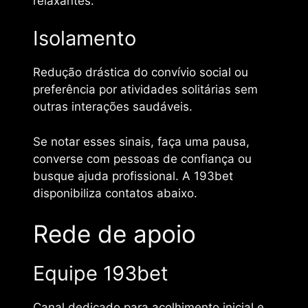
relaxantes.
Isolamento
Redução drástica do convívio social ou
preferência por atividades solitárias sem
outras interações saudáveis.
Se notar esses sinais, faça uma pausa,
converse com pessoas de confiança ou
busque ajuda profissional. A 193bet
disponibiliza contatos abaixo.
Rede de apoio
Equipe 193bet
Canal dedicado para acolhimento inicial e