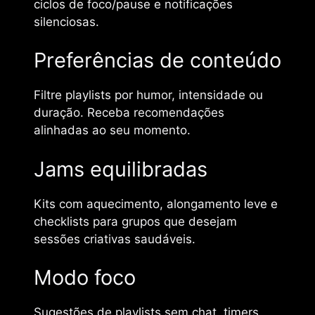
ciclos de foco/pause e notificações
silenciosas.
Preferências de conteúdo
Filtre playlists por humor, intensidade ou
duração. Receba recomendações
alinhadas ao seu momento.
Jams equilibradas
Kits com aquecimento, alongamento leve e
checklists para grupos que desejam
sessões criativas saudáveis.
Modo foco
Sugestões de playlists sem chat, timers