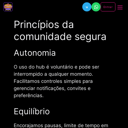
Pular
Entrar
Me
para
o
Princípios da
conteúdo
comunidade segura
Autonomia
O uso do hub é voluntário e pode ser
interrompido a qualquer momento.
Facilitamos controles simples para
gerenciar notificações, convites e
preferências.
Equilíbrio
Encorajamos pausas, limite de tempo em